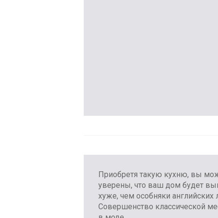
Приобретя такую ​​кухню, вы мо
уверены, что ваш дом будет вы
хуже, чем особняки английских 
Совершенство классической ме
в моде.