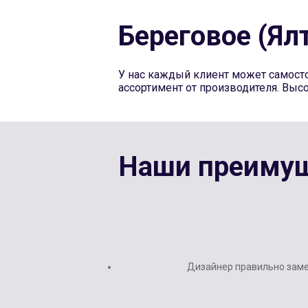
Береговое (Ялт
У нас каждый клиент может самосто
ассортимент от производителя. Выс
Наши преиму
Дизайнер правильно заме