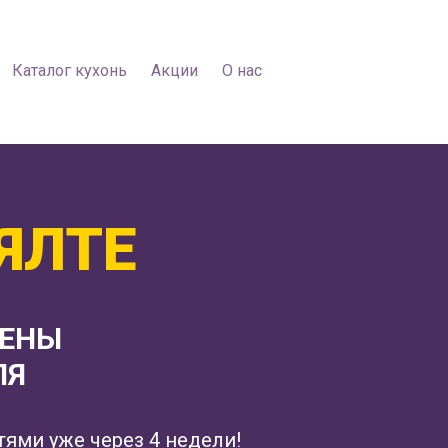
Каталог кухонь
Акции
О нас
ЯЛТЕ
ЦЕНЫ
ЛЯ
тями уже через 4 недели!