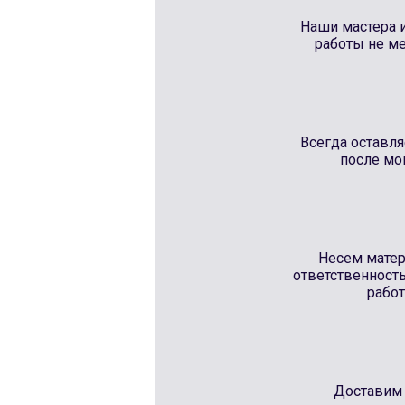
Наши мастера 
работы не ме
Всегда оставл
после мо
Несем мате
ответственность
рабо
Доставим