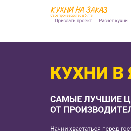
КУХНИ НА ЗАКАЗ
Свое производство в Ялте
Прислать проект
Расчет кухни
КУХНИ В 
САМЫЕ ЛУЧШИЕ 
ОТ ПРОИЗВОДИТЕ
Начни хвастаться перед гос