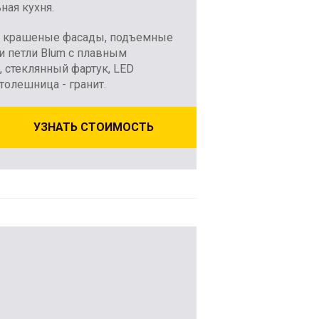
ная кухня.
крашеные фасады, подъемные
 петли Blum с плавным
 стеклянный фартук, LED
столешница - гранит.
УЗНАТЬ СТОИМОСТЬ